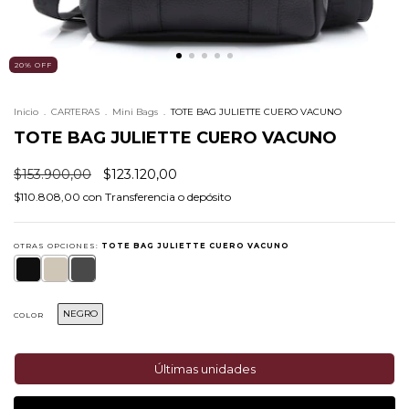
20
%
OFF
Inicio
.
CARTERAS
.
Mini Bags
.
TOTE BAG JULIETTE CUERO VACUNO
TOTE BAG JULIETTE CUERO VACUNO
$153.900,00
$123.120,00
$110.808,00
con
Transferencia o depósito
OTRAS OPCIONES:
TOTE BAG JULIETTE CUERO VACUNO
NEGRO
COLOR
Últimas unidades