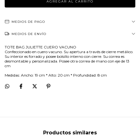
MEDIOS DE PAGO
MEDIOS DE ENVÍO
TOTE BAG JULIETTE CUERO VACUNO
Confeccionado en cuero vacuno. Su apertura a través de cierre metálico.
Su interior es forrado y posee bolsillo interno con cierre. Su correa es
desmontable y personalizada. Posee otra correa de mano con eje de 13
cm
Medidas: Ancho: 19 cm * Alto: 20 cm * Profundidad: 8 cm
Productos similares