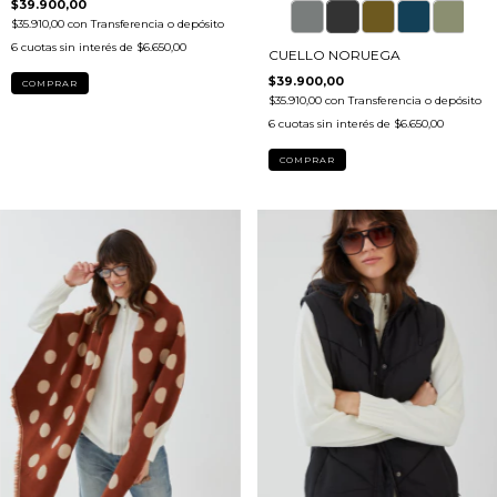
$39.900,00
$35.910,00
con
Transferencia o depósito
6
cuotas sin interés de
$6.650,00
CUELLO NORUEGA
$39.900,00
COMPRAR
$35.910,00
con
Transferencia o depósito
6
cuotas sin interés de
$6.650,00
COMPRAR