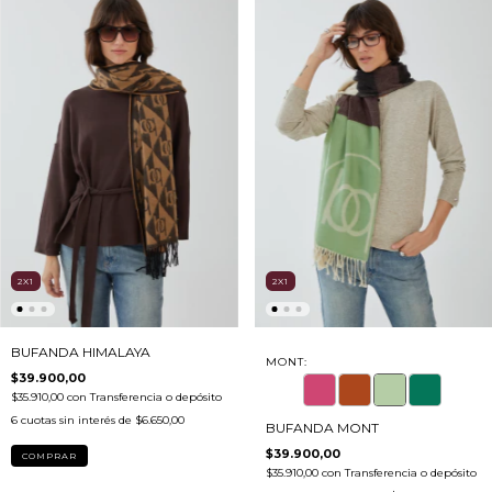
2X1
2X1
BUFANDA HIMALAYA
MONT:
$39.900,00
$35.910,00
con
Transferencia o depósito
6
cuotas sin interés de
$6.650,00
BUFANDA MONT
$39.900,00
COMPRAR
$35.910,00
con
Transferencia o depósito