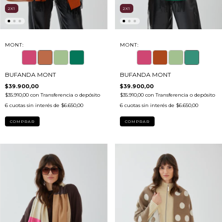
2X1
2X1
MONT:
MONT:
BUFANDA MONT
BUFANDA MONT
$39.900,00
$39.900,00
$35.910,00
con
Transferencia o depósito
$35.910,00
con
Transferencia o depósito
6
cuotas sin interés de
$6.650,00
6
cuotas sin interés de
$6.650,00
COMPRAR
COMPRAR