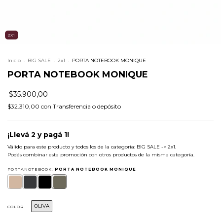
2X1
Inicio
.
BIG SALE
.
2x1
.
PORTA NOTEBOOK MONIQUE
PORTA NOTEBOOK MONIQUE
$35.900,00
$32.310,00
con
Transferencia o depósito
¡Llevá 2 y pagá 1!
Válido para este producto y todos los de la categoría: BIG SALE -> 2x1.
Podés combinar esta promoción con otros productos de la misma categoría.
PORTANOTEBOOK:
PORTA NOTEBOOK MONIQUE
OLIVA
COLOR