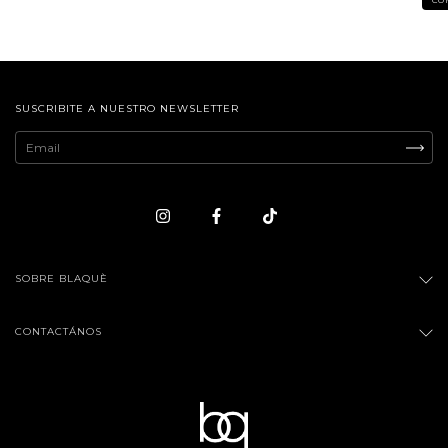
CO
SUSCRIBITE A NUESTRO NEWSLETTER
SOBRE BLAQUÈ
CONTACTÁNOS