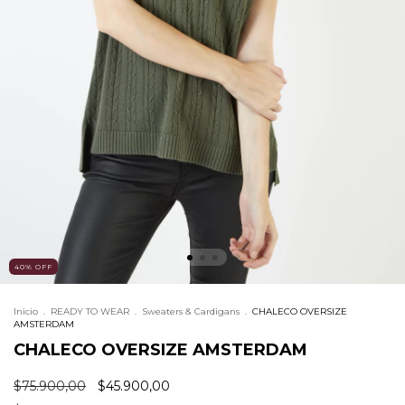
40
%
OFF
Inicio
.
READY TO WEAR
.
Sweaters & Cardigans
.
CHALECO OVERSIZE
AMSTERDAM
CHALECO OVERSIZE AMSTERDAM
$75.900,00
$45.900,00