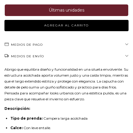
Últimas unidades
MEDIOS DE PAGO
MEDIOS DE ENVÍO
Abrigo que equilibra diseño y funcionalidad en una silueta envolvente. Su
estructura acolchada aporta volumen justo y una caída limpia, mientras
que el largo extendido estiliza y protege con elegancia. La capucha con
detalle de pelo suma un guiño sofisticado y práctico para días fríos.
Pensada para acompañar looks urbanos con una estética pulida, es una
pieza clave que resuelve el invierno sin esfuerzo.
Descripción:
Tipo de prenda:
Campera larga acolchada
Calce:
Con leve entalle.