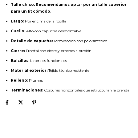
Talle chico. Recomendamos optar por un talle superior
para un fit cómodo.
Largo:
Por encima de la rodilla
Cuello:
Alto con capucha desmontable
Detalle de capucha:
Terminación con pelo sintético
Cierre:
Frontal con cierre y broches a presión
Bolsillos:
Laterales funcionales
Material exterior:
Tejido técnico resistente
Relleno:
Plumas
Terminaciones:
Costuras horizontales que estructuran la prenda