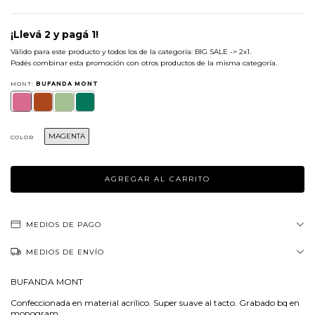
¡Llevá 2 y pagá 1!
Válido para este producto y todos los de la categoría: BIG SALE -> 2x1.
Podés combinar esta promoción con otros productos de la misma categoría.
MONT:
BUFANDA MONT
MAGENTA
COLOR
MEDIOS DE PAGO
MEDIOS DE ENVÍO
BUFANDA MONT
Confeccionada en material acrílico. Super suave al tacto. Grabado bq en
monogram.