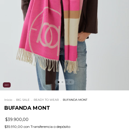
2X1
Inicio
.
BIG SALE
.
READY TO WEAR
.
BUFANDA MONT
BUFANDA MONT
$39.900,00
$35.910,00
con
Transferencia o depósito