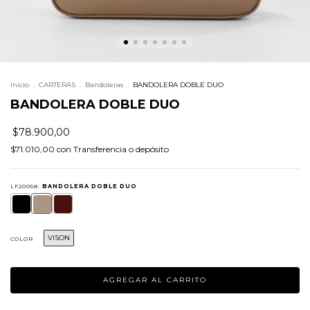
Inicio
.
CARTERAS
.
Bandoleras
.
BANDOLERA DOBLE DUO
BANDOLERA DOBLE DUO
$78.900,00
$71.010,00
con
Transferencia o depósito
LF20058:
BANDOLERA DOBLE DUO
VISON
COLOR