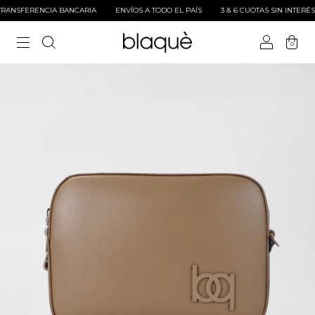
ANSFERENCIA BANCARIA
ENVÍOS A TODO EL PAÍS
3 & 6 CUOTAS SIN INTERÉS
0