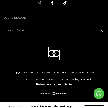
SOBRE BLAQUÈ
CONTACTÁNOS
Copyright Blaquè - 30717161854 - 2026. Todos los derechos reservados.
Defensa de las y los consumidores. Para reclamos
ingresá acá.
Botón de arrepentimiento
Al navegar por este sitio
aceptás el uso de cookies
para