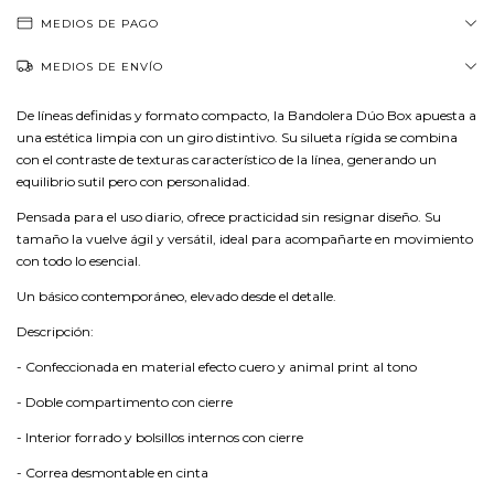
MEDIOS DE PAGO
MEDIOS DE ENVÍO
De líneas definidas y formato compacto, la Bandolera Dúo Box apuesta a
una estética limpia con un giro distintivo. Su silueta rígida se combina
con el contraste de texturas característico de la línea, generando un
equilibrio sutil pero con personalidad.
Pensada para el uso diario, ofrece practicidad sin resignar diseño. Su
tamaño la vuelve ágil y versátil, ideal para acompañarte en movimiento
con todo lo esencial.
Un básico contemporáneo, elevado desde el detalle.
Descripción:
- Confeccionada en material efecto cuero y animal print al tono
- Doble compartimento con cierre
- Interior forrado y bolsillos internos con cierre
- Correa desmontable en cinta