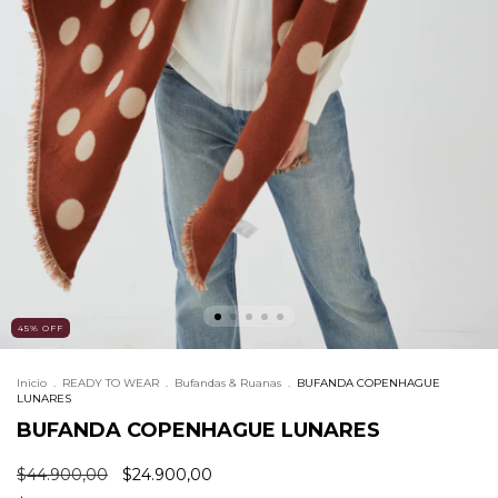
45
%
OFF
Inicio
.
READY TO WEAR
.
Bufandas & Ruanas
.
BUFANDA COPENHAGUE
LUNARES
BUFANDA COPENHAGUE LUNARES
$44.900,00
$24.900,00