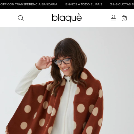
F CON TRANSFERENCIA BANCARIA
ENVÍOS A TODO EL PAÍS
3 & 6 CUOTAS SIN 
0